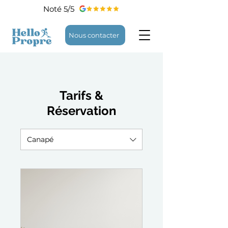
Noté 5/5
Nous contacter
Tarifs &
Réservation
Canapé