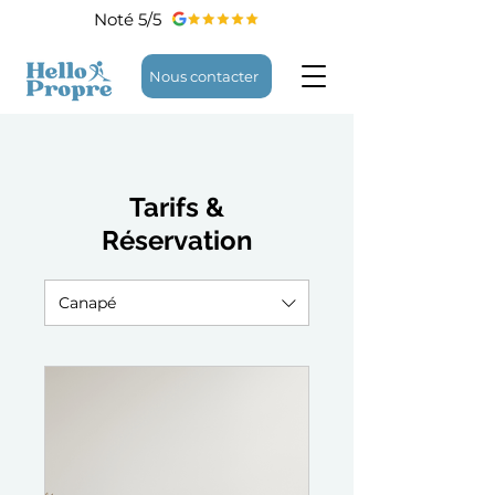
Noté 5/5
Nous contacter
Tarifs &
Réservation
Canapé