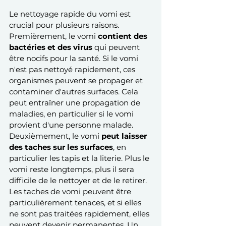
Le nettoyage rapide du vomi est 
crucial pour plusieurs raisons. 
Premièrement, le vomi 
contient des 
bactéries et des virus
 qui peuvent 
être nocifs pour la santé. Si le vomi 
n'est pas nettoyé rapidement, ces 
organismes peuvent se propager et 
contaminer d'autres surfaces. Cela 
peut entraîner une propagation de 
maladies, en particulier si le vomi 
provient d'une personne malade. 
Deuxièmement, le vomi 
peut laisser 
des taches sur les surfaces
, en 
particulier les tapis et la literie. Plus le 
vomi reste longtemps, plus il sera 
difficile de le nettoyer et de le retirer. 
Les taches de vomi peuvent être 
particulièrement tenaces, et si elles 
ne sont pas traitées rapidement, elles 
peuvent devenir permanentes. Un 