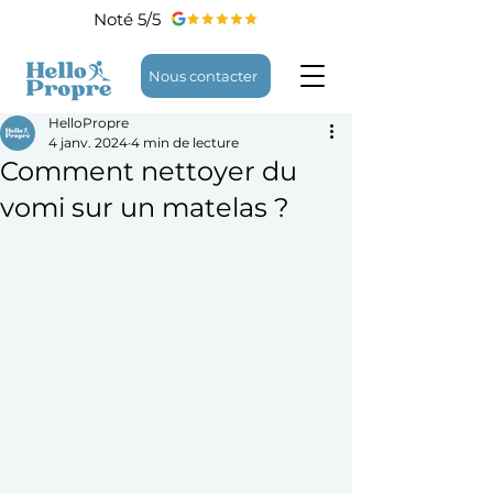
Noté 5/5
Nous contacter
HelloPropre
4 janv. 2024
4 min de lecture
Comment nettoyer du
vomi sur un matelas ?